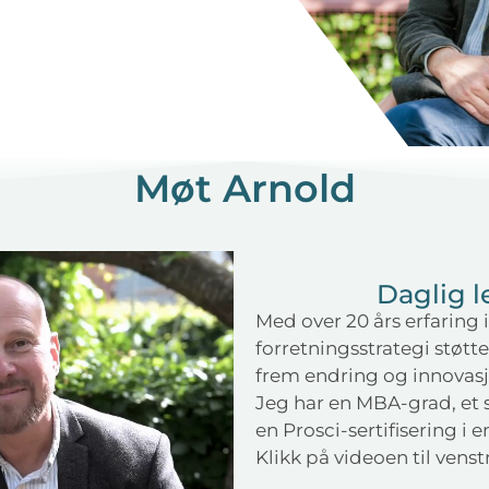
Møt Arnold
Daglig l
Med over 20 års erfaring 
forretningsstrategi støtt
frem endring og innovas
Jeg har en MBA-grad, et s
en Prosci-sertifisering i 
Klikk på videoen til vens