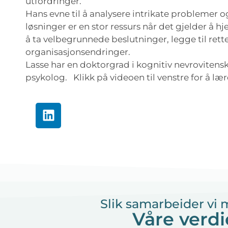
utfordringer.
Hans evne til å analysere intrikate problemer og
løsninger er en stor ressurs når det gjelder å 
å ta velbegrunnede beslutninger, legge til rette
organisasjonsendringer.
Lasse har en doktorgrad i kognitiv nevrovitens
psykolog. Klikk på videoen til venstre for å l
Slik samarbeider vi
Våre verdi