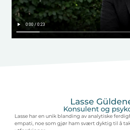
Lasse Gülden
Konsulent og psyk
Lasse har en unik blanding av analytiske ferdig
empati, noe som gjør ham svært dyktig til å t