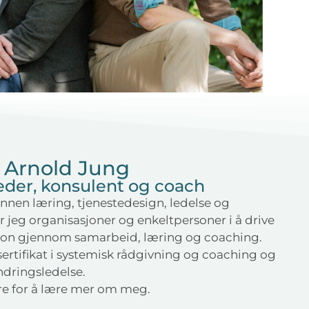
Arnold Jung
eder, konsulent og coach
innen læring, tjenestedesign, ledelse og
er jeg organisasjoner og enkeltpersoner i å drive
jon gjennom samarbeid, læring og coaching.
ertifikat i systemisk rådgivning og coaching og
endringsledelse.
tre for å lære mer om meg.