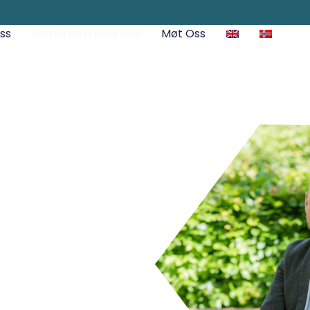
ss
Samarbeid Med Oss
Møt Oss