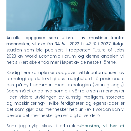
Antallet
oppgaver som utføres av maskiner kontra
mennesker, vil øke fra 34 % i 2022 til 43 % i 2027
, ifølge
studien som ble publisert i rapporten Future of Jobs
2023 av World Economic Forum, og denne andelen vil
helt sikkert øke enda mer i løpet av de neste ti årene.
Stadig flere komplekse oppgaver vil bli automatisert av
teknologi, og dette vil gi oss muligheten til å posisjonere
oss på nytt sammen med teknologien (vennlig sagt;).
Spørsmålet er da hva som blir vår rolle som mennesker
i den videre utviklingen av kunstig intelligens, stordata
og maskinlæring? Hvilke ferdigheter og egenskaper er
det som gjør oss mennesker helt unike? Hvordan kan vi
bevare det menneskelige i en digital verden?
Som jeg nylig skrev i artikkelen
«Houston, vi har et