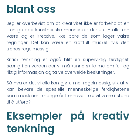
blant oss
Jeg er overbevist om at kreativitet ikke er forbeholdt en
liten gruppe kunstneriske mennesker der ute – alle kan
være og er kreative, ikke bare de som lager vakre
tegninger. Det kan være en kraftfull muskel hvis den
trenes regelmessig.
Kritisk tenkning er også blitt en superviktig ferdighet,
særlig i en verden der vi må kunne skille mellom feil og
riktig informasjon og ta veloverveide beslutninger.
Så hva er det vi alle kan gjøre mer regelmessig, slik at vi
kan bevare de spesielle menneskelige ferdighetene
som maskiner i mange år fremover ikke vil være i stand
til å utføre?
Eksempler på kreativ
tenkning