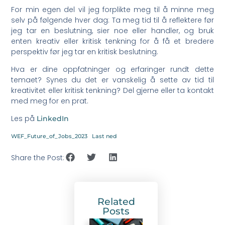
For min egen del vil jeg forplikte meg til å minne meg
selv på følgende hver dag: Ta meg tid til å reflektere før
jeg tar en beslutning, sier noe eller handler, og bruk
enten kreativ eller kritisk tenkning for å få et bredere
perspektiv før jeg tar en kritisk beslutning.
Hva er dine oppfatninger og erfaringer rundt dette
temaet? Synes du det er vanskelig å sette av tid til
kreativitet eller kritisk tenkning? Del gjerne eller ta kontakt
med meg for en prat.
Les på
LinkedIn
WEF_Future_of_Jobs_2023
Last ned
Share the Post:
Related
Posts