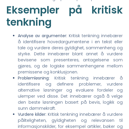
Eksempler på kritisk
tenkning
Analyse av argumenter:
Kritisk tenkning innebærer
å identifisere hovedargumentene i en tekst eller
tale og vurdere deres gyldighet, sammenheng og
styrke. Dette innebærer blant annet å vurdere
bevisene som presenteres, antagelsene som
gjøres, og de logiske sammenhengene mellom
premissene og konklusjonen.
Problemløsning:
Kritisk tenkning innebærer å
identifisere og definere problemer, vurdere
alternative løsninger og evaluere fordeler og
ulemper ved disse. Det innebærer også å velge
den beste løsningen basert på bevis, logikk og
sunn dømmekraft.
Vurdere kilder:
Kritisk tenkning innebærer å vurdere
påliteligheten, gyldigheten og relevansen til
informasjonskilder, for eksempel artikler, bøker og