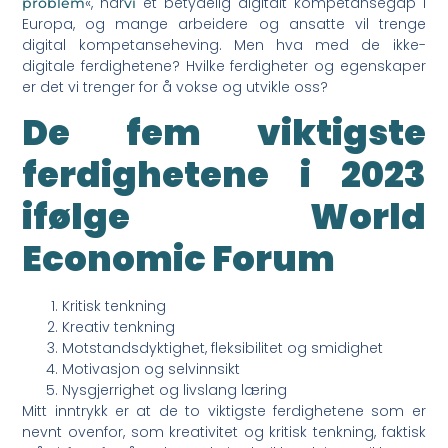
«, har
et betydelig digitalt kompetansegap i
problem
vi
Europa, og mange arbeidere og ansatte vil trenge
digital kompetanseheving. Men hva med de ikke-
digitale ferdighetene? Hvilke ferdigheter og egenskaper
er det vi trenger for å vokse og utvikle oss?
De fem viktigste
ferdighetene i 2023
ifølge World
Economic Forum
Kritisk tenkning
Kreativ tenkning
Motstandsdyktighet, fleksibilitet og smidighet
Motivasjon og selvinnsikt
Nysgjerrighet og livslang læring
Mitt inntrykk er at de to viktigste ferdighetene som er
nevnt ovenfor, som kreativitet og kritisk tenkning, faktisk