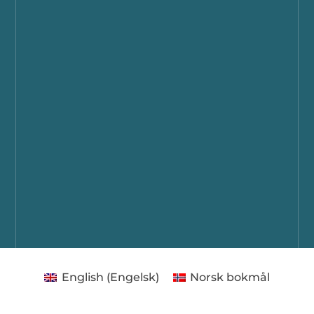
English
(
Engelsk
)
Norsk bokmål