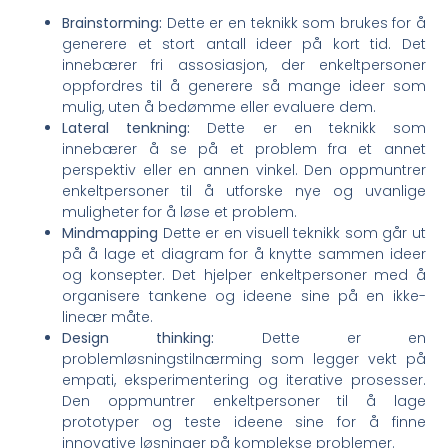
Brainstorming:
Dette er en teknikk som brukes for å
generere et stort antall ideer på kort tid. Det
innebærer fri assosiasjon, der enkeltpersoner
oppfordres til å generere så mange ideer som
mulig, uten å bedømme eller evaluere dem.
Lateral tenkning:
Dette er en teknikk som
innebærer å se på et problem fra et annet
perspektiv eller en annen vinkel. Den oppmuntrer
enkeltpersoner til å utforske nye og uvanlige
muligheter for å løse et problem.
Mindmapping
Dette er en visuell teknikk som går ut
på å lage et diagram for å knytte sammen ideer
og konsepter. Det hjelper enkeltpersoner med å
organisere tankene og ideene sine på en ikke-
lineær måte.
Design thinking:
Dette er en
problemløsningstilnærming som legger vekt på
empati, eksperimentering og iterative prosesser.
Den oppmuntrer enkeltpersoner til å lage
prototyper og teste ideene sine for å finne
innovative løsninger på komplekse problemer.