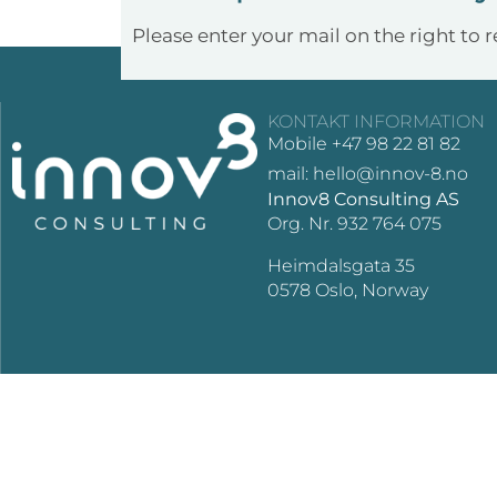
Please enter your mail on the right to 
KONTAKT INFORMATION
Mobile +47 98 22 81 82
mail: hello@innov-8.no
Innov8 Consulting AS
Org. Nr. 932 764 075
Heimdalsgata 35
0578 Oslo, Norway