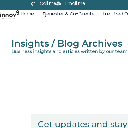
Call me
Email me
Home
Tjenester & Co-Create
Lær Med O
Insights / Blog Archives
Business insights and articles written by our team
Get updates and sta